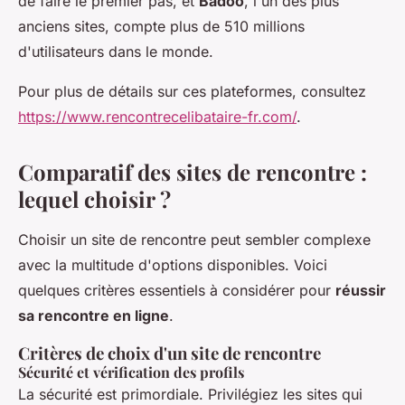
de faire le premier pas, et
Badoo
, l'un des plus
anciens sites, compte plus de 510 millions
d'utilisateurs dans le monde.
Pour plus de détails sur ces plateformes, consultez
https://www.rencontrecelibataire-fr.com/
.
Comparatif des sites de rencontre :
lequel choisir ?
Choisir un site de rencontre peut sembler complexe
avec la multitude d'options disponibles. Voici
quelques critères essentiels à considérer pour
réussir
sa rencontre en ligne
.
Critères de choix d'un site de rencontre
Sécurité et vérification des profils
La sécurité est primordiale. Privilégiez les sites qui