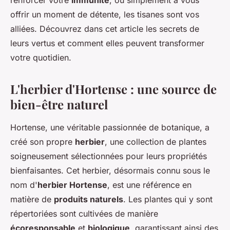
renforcer votre
immunité
, ou simplement à vous
offrir un moment de détente, les tisanes sont vos
alliées. Découvrez dans cet article les secrets de
leurs vertus et comment elles peuvent transformer
votre quotidien.
L'herbier d'Hortense : une source de
bien-être naturel
Hortense, une véritable passionnée de botanique, a
créé son propre
herbier
, une collection de plantes
soigneusement sélectionnées pour leurs propriétés
bienfaisantes. Cet herbier, désormais connu sous le
nom d'
herbier Hortense
, est une référence en
matière de
produits naturels
. Les plantes qui y sont
répertoriées sont cultivées de manière
écoresponsable
et
biologique
, garantissant ainsi des