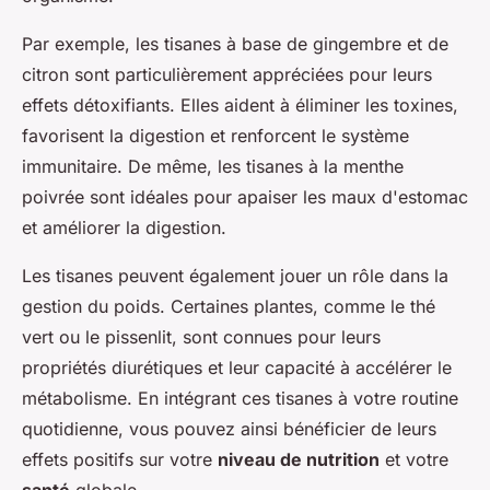
Par exemple, les tisanes à base de gingembre et de
citron sont particulièrement appréciées pour leurs
effets détoxifiants. Elles aident à éliminer les toxines,
favorisent la digestion et renforcent le système
immunitaire. De même, les tisanes à la menthe
poivrée sont idéales pour apaiser les maux d'estomac
et améliorer la digestion.
Les tisanes peuvent également jouer un rôle dans la
gestion du poids. Certaines plantes, comme le thé
vert ou le pissenlit, sont connues pour leurs
propriétés diurétiques et leur capacité à accélérer le
métabolisme. En intégrant ces tisanes à votre routine
quotidienne, vous pouvez ainsi bénéficier de leurs
effets positifs sur votre
niveau de nutrition
et votre