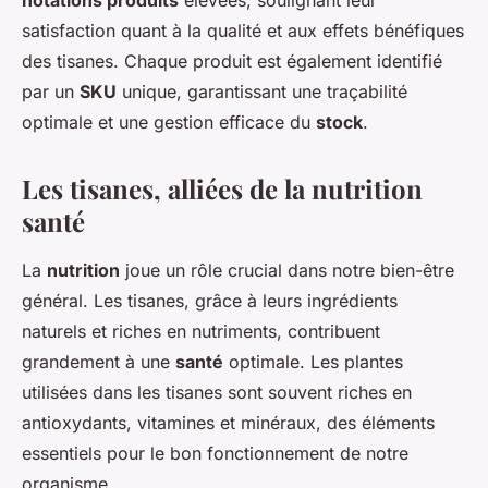
notations produits
élevées, soulignant leur
satisfaction quant à la qualité et aux effets bénéfiques
des tisanes. Chaque produit est également identifié
par un
SKU
unique, garantissant une traçabilité
optimale et une gestion efficace du
stock
.
Les tisanes, alliées de la nutrition
santé
La
nutrition
joue un rôle crucial dans notre bien-être
général. Les tisanes, grâce à leurs ingrédients
naturels et riches en nutriments, contribuent
grandement à une
santé
optimale. Les plantes
utilisées dans les tisanes sont souvent riches en
antioxydants, vitamines et minéraux, des éléments
essentiels pour le bon fonctionnement de notre
organisme.