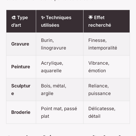
🎨 Type
✨ Techniques
🌟 Effet
d’art
utilisées
recherché
Burin,
Finesse,
Gravure
linogravure
intemporalité
Acrylique,
Vibrance,
Peinture
aquarelle
émotion
Sculptur
Bois, métal,
Reliance,
e
argile
puissance
Point mat, passé
Délicatesse,
Broderie
plat
détail