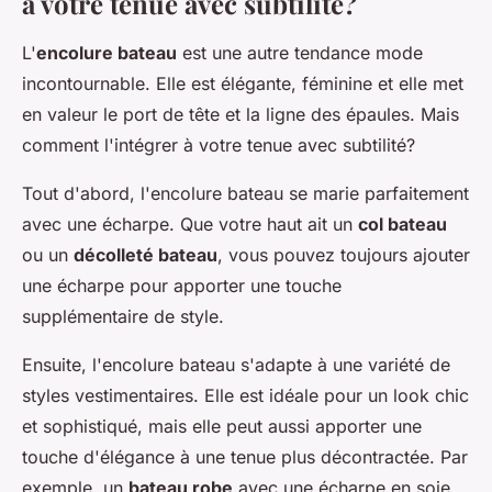
à votre tenue avec subtilité?
L'
encolure bateau
est une autre tendance mode
incontournable. Elle est élégante, féminine et elle met
en valeur le port de tête et la ligne des épaules. Mais
comment l'intégrer à votre tenue avec subtilité?
Tout d'abord, l'encolure bateau se marie parfaitement
avec une écharpe. Que votre haut ait un
col bateau
ou un
décolleté bateau
, vous pouvez toujours ajouter
une écharpe pour apporter une touche
supplémentaire de style.
Ensuite, l'encolure bateau s'adapte à une variété de
styles vestimentaires. Elle est idéale pour un look chic
et sophistiqué, mais elle peut aussi apporter une
touche d'élégance à une tenue plus décontractée. Par
exemple, un
bateau robe
avec une écharpe en soie