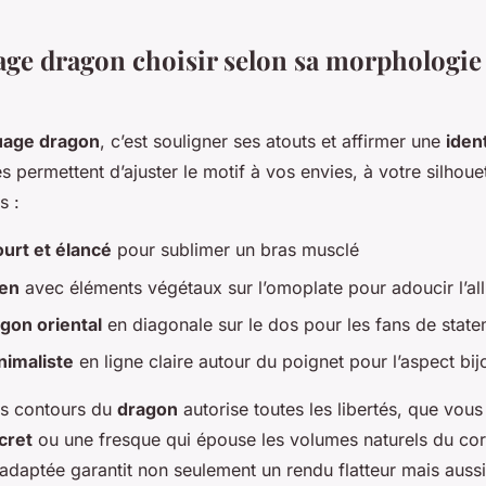
age dragon choisir selon sa morphologie 
uage dragon
, c’est souligner ses atouts et affirmer une
ident
 permettent d’ajuster le motif à vos envies, à votre silhoue
s :
urt et élancé
pour sublimer un bras musclé
ien
avec éléments végétaux sur l’omoplate pour adoucir l’all
gon oriental
en diagonale sur le dos pour les fans de stat
nimaliste
en ligne claire autour du poignet pour l’aspect bij
es contours du
dragon
autorise toutes les libertés, que vou
cret
ou une fresque qui épouse les volumes naturels du corp
daptée garantit non seulement un rendu flatteur mais aussi 