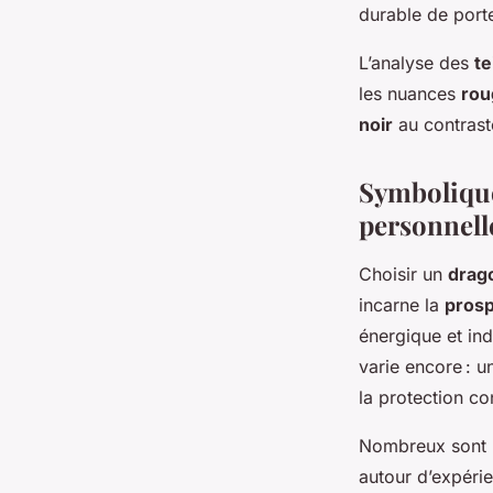
durable de port
L’analyse des
te
les nuances
rou
noir
au contrast
Symbolique
personnell
Choisir un
drag
incarne la
prosp
énergique et ind
varie encore : 
la protection co
Nombreux sont 
autour d’expéri